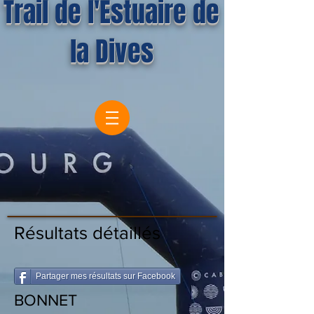
Trail de l'Estuaire de
la Dives
Résultats détaillés
Partager mes résultats sur Facebook
BONNET