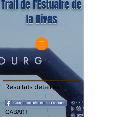
Trail de l'Estuaire de
la Dives
Résultats détaillés
Partager mes résultats sur Facebook
CABART