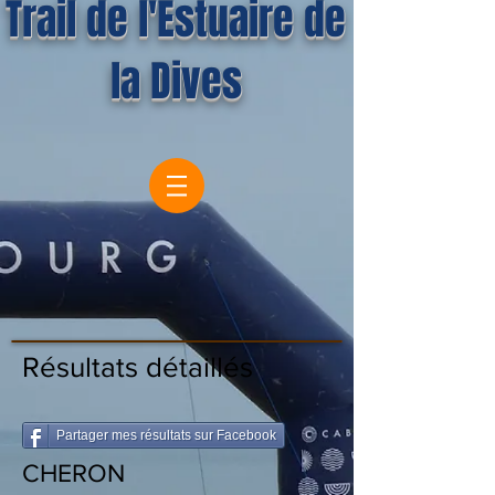
Trail de l'Estuaire de
la Dives
Résultats détaillés
Partager mes résultats sur Facebook
CHERON