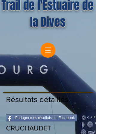
Trail de l'Estuaire de
la Dives
Résultats détaillés
Partager mes résultats sur Facebook
CRUCHAUDET