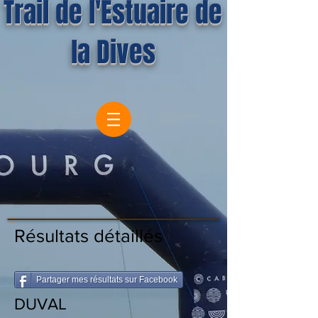
Trail de l'Estuaire de
la Dives
Résultats détaillés
Partager mes résultats sur Facebook
DUVAL