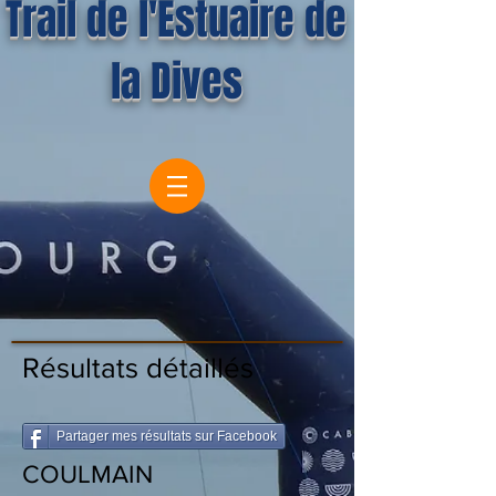
Trail de l'Estuaire de
la Dives
Résultats détaillés
Partager mes résultats sur Facebook
COULMAIN