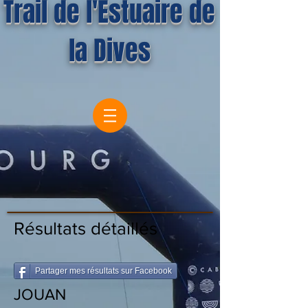
Trail de l'Estuaire de
la Dives
Résultats détaillés
Partager mes résultats sur Facebook
JOUAN