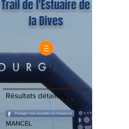
Trail de l'Estuaire de
la Dives
Résultats détaillés
Partager mes résultats sur Facebook
MANCEL