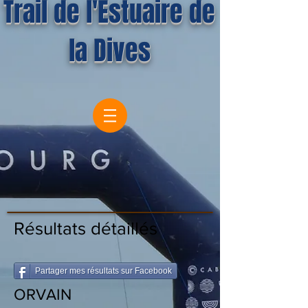
Trail de l'Estuaire de
la Dives
Résultats détaillés
Partager mes résultats sur Facebook
ORVAIN