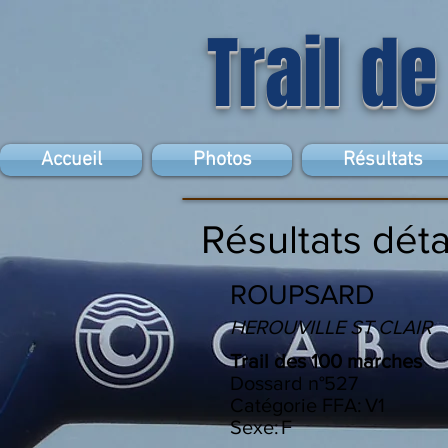
Trail de
Accueil
Photos
Résultats
Résultats déta
ROUPSARD
HEROUVILLE ST CLAIR
Trail des 100 marches
Dossard n°
527
Catégorie FFA:
V1
Sexe:
F