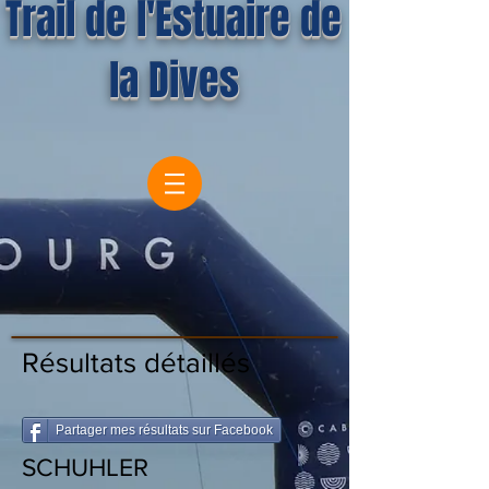
Trail de l'Estuaire de
la Dives
Résultats détaillés
Partager mes résultats sur Facebook
SCHUHLER