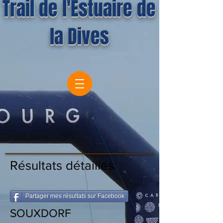
Trail de l'Estuaire de
la Dives
Résultats détaillés
Partager mes résultats sur Facebook
SOUXDORF