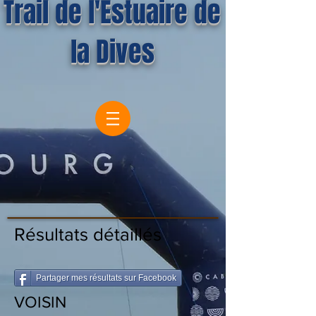
Trail de l'Estuaire de
la Dives
Résultats détaillés
Partager mes résultats sur Facebook
VOISIN