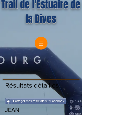
Trail de l'Estuaire de
la Dives
Résultats détaillés
Partager mes résultats sur Facebook
JEAN