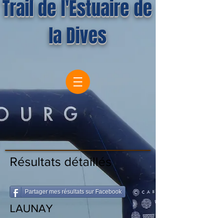
Trail de l'Estuaire de
la Dives
Résultats détaillés
Partager mes résultats sur Facebook
LAUNAY