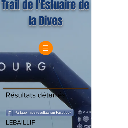
Trail de l'Estuaire de
la Dives
Résultats détaillés
Partager mes résultats sur Facebook
LEBAILLIF