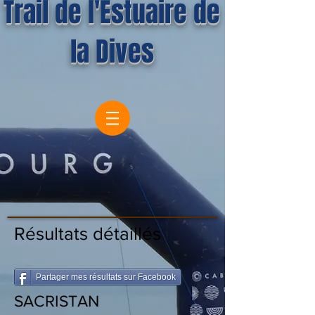
Trail de l'Estuaire de
la Dives
Résultats détaillés
Partager mes résultats sur Facebook
SACRISTAN