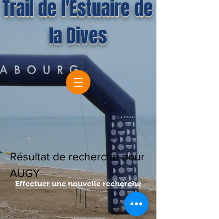
Trail de l'Estuaire de
la Dives
Résultat de recherche pour
AUGY
Effectuer une nouvelle recherche