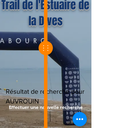
Trail de l'Estuaire de
la Dives
Résultat de recherche pour
AUVROUIN
Effectuer une nouvelle recherche