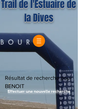
Trail de l'Estuaire de
la Dives
Résultat de recherche pour
BENOIT
Effectuer une nouvelle recherche