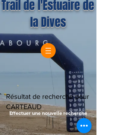
Trail de l'Estuaire de
la Dives
Résultat de recherche pour
CARTEAUD
Effectuer une nouvelle recherche