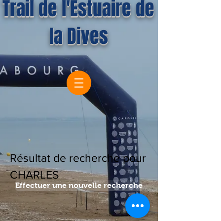
Trail de l'Estuaire de
la Dives
Résultat de recherche pour
CHARLES
Effectuer une nouvelle recherche