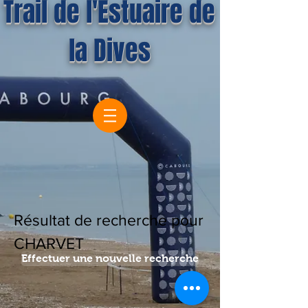
Trail de l'Estuaire de
la Dives
Résultat de recherche pour
CHARVET
Effectuer une nouvelle recherche