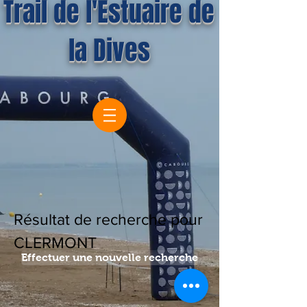
Trail de l'Estuaire de
la Dives
Résultat de recherche pour
CLERMONT
Effectuer une nouvelle recherche