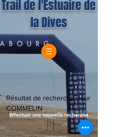
Trail de l'Estuaire de
la Dives
Résultat de recherche pour
COMMELIN
Effectuer une nouvelle recherche