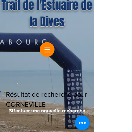
Trail de l'Estuaire de
la Dives
Résultat de recherche pour
CORNEVILLE
Effectuer une nouvelle recherche