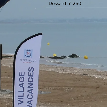
Dossard n°
250