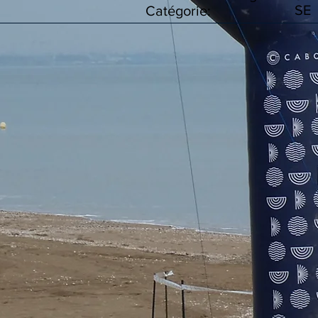
SE
Catégorie: