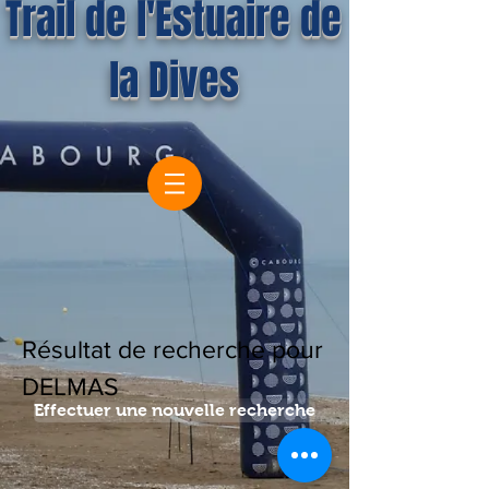
Trail de l'Estuaire de
la Dives
Résultat de recherche pour
DELMAS
Effectuer une nouvelle recherche