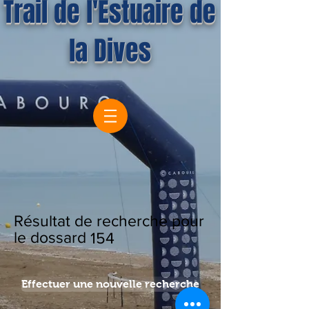
Trail de l'Estuaire de
la Dives
Résultat de recherche pour
le dossard
154
Effectuer une nouvelle recherche