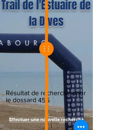
Trail de l'Estuaire de
la Dives
Résultat de recherche pour
le dossard
455
Effectuer une nouvelle recherche