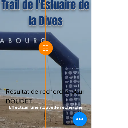
Trail de l'Estuaire de
la Dives
Résultat de recherche pour
DOUDET
Effectuer une nouvelle recherche