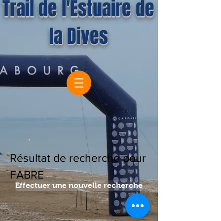
Trail de l'Estuaire de
la Dives
Résultat de recherche pour
FABRE
Effectuer une nouvelle recherche