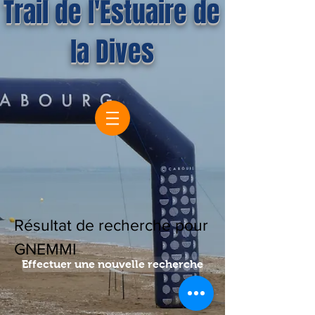
Trail de l'Estuaire de
la Dives
Résultat de recherche pour
GNEMMI
Effectuer une nouvelle recherche