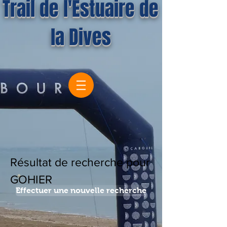
Trail de l'Estuaire de
la Dives
Résultat de recherche pour
GOHIER
Effectuer une nouvelle recherche