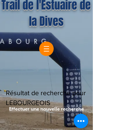
Trail de l'Estuaire de
la Dives
Résultat de recherche pour
LEBOURGEOIS
Effectuer une nouvelle recherche