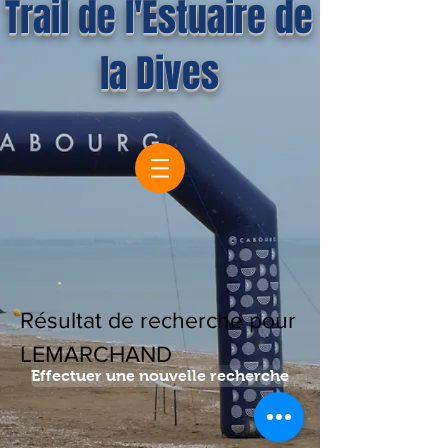
Trail de l'Estuaire de
la Dives
Résultat de recherche pour
LEMARCHAND
Effectuer une nouvelle recherche