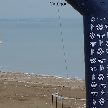
V1
Catégorie: