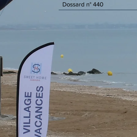
Dossard n°
440