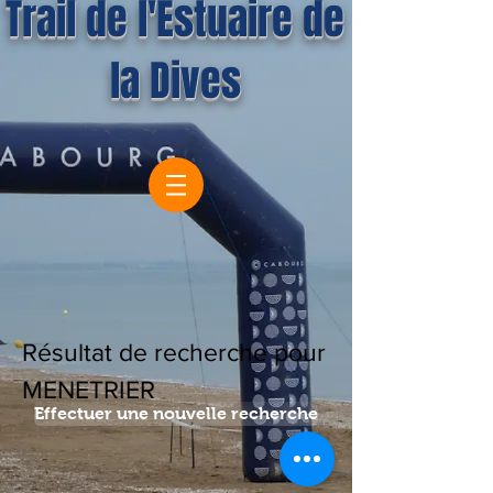
Trail de l'Estuaire de
la Dives
Résultat de recherche pour
MENETRIER
Effectuer une nouvelle recherche