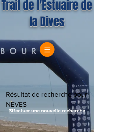
Trail de l'Estuaire de
la Dives
Résultat de recherche pour
NEVES
Effectuer une nouvelle recherche