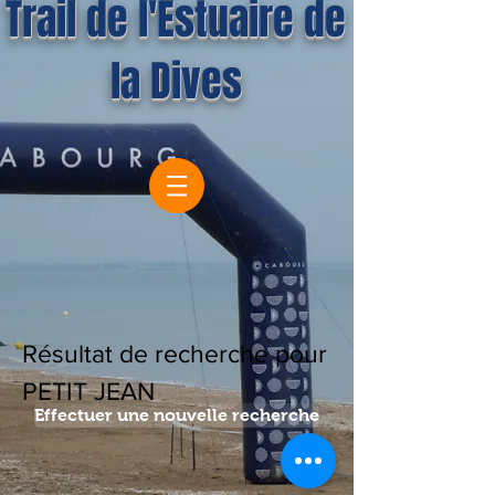
Trail de l'Estuaire de
la Dives
Résultat de recherche pour
PETIT JEAN
Effectuer une nouvelle recherche