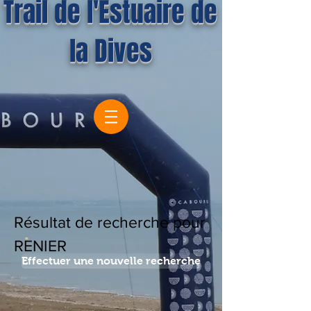
Trail de l'Estuaire de
la Dives
Résultat de recherche pour
RENIER
Effectuer une nouvelle recherche