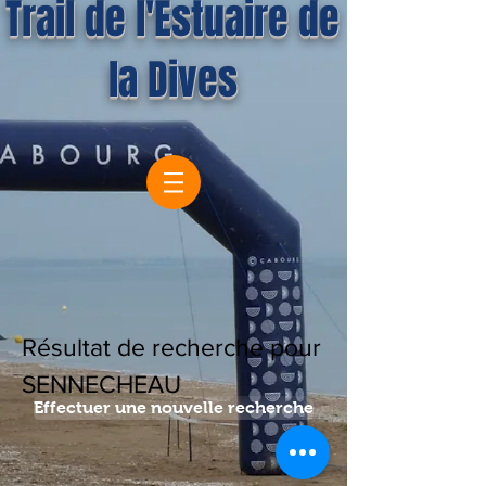
Trail de l'Estuaire de
la Dives
Résultat de recherche pour
SENNECHEAU
Effectuer une nouvelle recherche