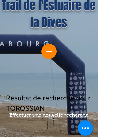
Trail de l'Estuaire de
la Dives
Résultat de recherche pour
TOROSSIAN
Effectuer une nouvelle recherche