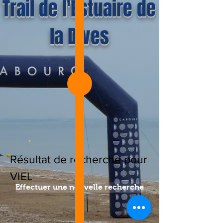
Trail de l'Estuaire de
la Dives
Résultat de recherche pour
VIEL
Effectuer une nouvelle recherche