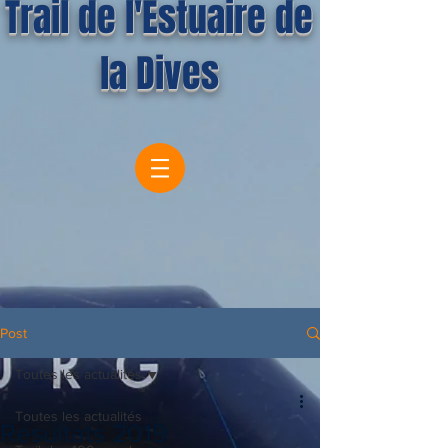
Trail de l'Estuaire de
la Dives
Post
Toutes les actualités
Toutes les actualités
Résultats 2019