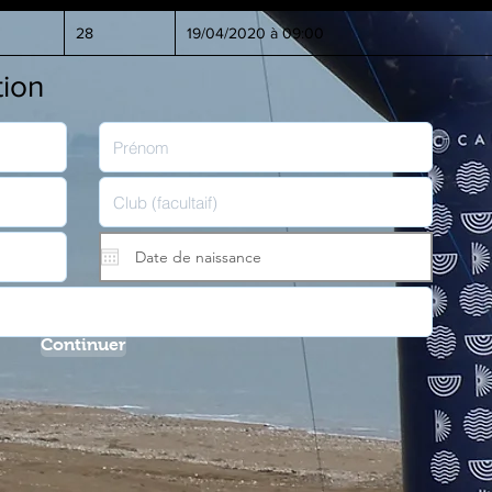
28
19/04/2020 à 09:00
tion
Continuer