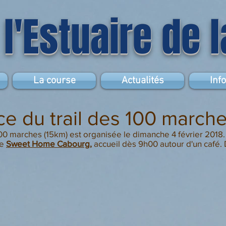
 l'Estuaire de 
La course
Actualités
Inf
e du trail des 100 march
00 marches (15km) est organisée le dimanche 4 février 2018.
re
Sweet Home Cabourg
,
accueil dès 9h00 autour d'un café.