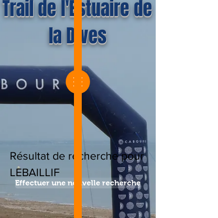
Trail de l'Estuaire de
la Dives
Résultat de recherche pour
LEBAILLIF
Effectuer une nouvelle recherche